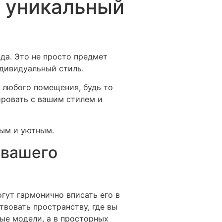
ш уникальный
да. Это не просто предмет
ндивидуальный стиль.
 любого помещения, будь то
ировать с вашим стилем и
ным и уютным.
 вашего
гут гармонично вписать его в
вовать пространству, где вы
ные модели, а в просторных