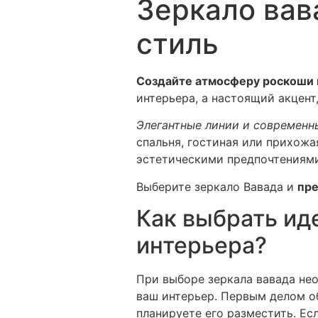
Зеркало вав
стиль
Создайте атмосферу роскоши 
интерьера, а настоящий акцент
Элегантные линии и современн
спальня, гостиная или прихож
эстетическими предпочтениями
Выберите зеркало Вавада и
пре
Как выбрать ид
интерьера?
При выборе зеркала вавада не
ваш интерьер. Первым делом об
планируете его разместить. Ес