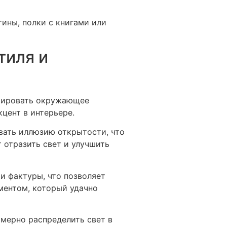
ины, полки с книгами или
тиля и
рмировать окружающее
цент в интерьере.
вать иллюзию открытости, что
 отразить свет и улучшить
и фактуры, что позволяет
ментом, который удачно
мерно распределить свет в