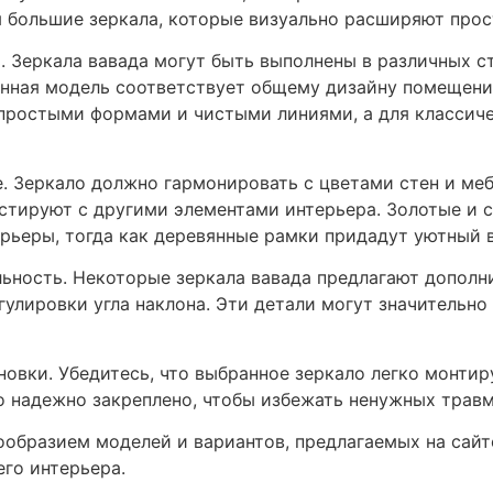
 большие зеркала, которые визуально расширяют прос
. Зеркала вавада могут быть выполнены в различных с
ранная модель соответствует общему дизайну помещени
 простыми формами и чистыми линиями, а для классич
. Зеркало должно гармонировать с цветами стен и меб
стируют с другими элементами интерьера. Золотые и 
рьеры, тогда как деревянные рамки придадут уютный в
ьность. Некоторые зеркала вавада предлагают дополни
улировки угла наклона. Эти детали могут значительн
ановки. Убедитесь, что выбранное зеркало легко монти
о надежно закреплено, чтобы избежать ненужных трав
ообразием моделей и вариантов, предлагаемых на сай
го интерьера.