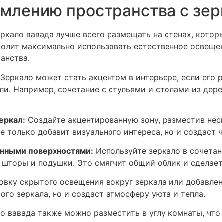
млению пространства с зер
ркало вавада лучше всего размещать на стенах, котор
зволит максимально использовать естественное освеще
анства.
Зеркало может стать акцентом в интерьере, если его 
и. Например, сочетание с стульями и столами из дере
еркал:
Создайте акцентированную зону, разместив нес
е только добавит визуального интереса, но и создаст 
анными поверхностями:
Используйте зеркало в сочета
, шторы и подушки. Это смягчит общий облик и сделае
вку скрытого освещения вокруг зеркала или добавлен
ого зеркала, но и создаст атмосферу уюта и тепла.
о вавада также можно разместить в углу комнаты, что