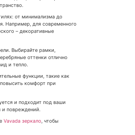
транство.
тилях: от минимализма до
я. Например, для современного
еского – декоративные
ели. Выбирайте рамки,
серебряные оттенки отлично
ид и тепло.
тельные функции, такие как
о повысить комфорт при
руется и подходит под ваши
м и повреждений.
те
Vavada зеркало
, чтобы