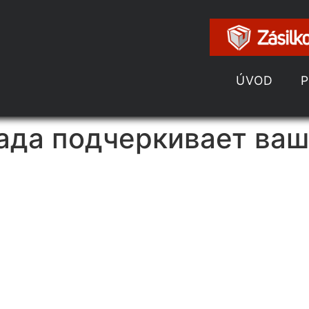
ÚVOD
ада подчеркивает ва