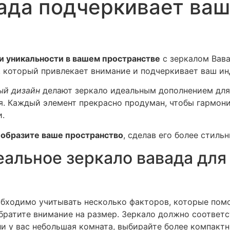
ада подчеркивает ва
и уникальности в вашем пространстве
с зеркалом Вава
, который привлекает внимание и подчеркивает ваш и
ый дизайн
делают зеркало идеальным дополнением для
ая. Каждый элемент прекрасно продуман, чтобы гармон
.
образите ваше пространство
, сделав его более стиль
еальное зеркало вавада для
обходимо учитывать несколько факторов, которые помо
ратите внимание на размер. Зеркало должно соответст
ли у вас небольшая комната, выбирайте более компакт