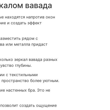
калом вавада
ые находятся напротив окон
ние и создать эффект
разместить рядом с
ва или металла придаст
колько зеркал вавада разных
чувство глубины.
нии с текстильными
т пространство более уютным.
ие настенных бра. Это не
 позволит создать ощущение