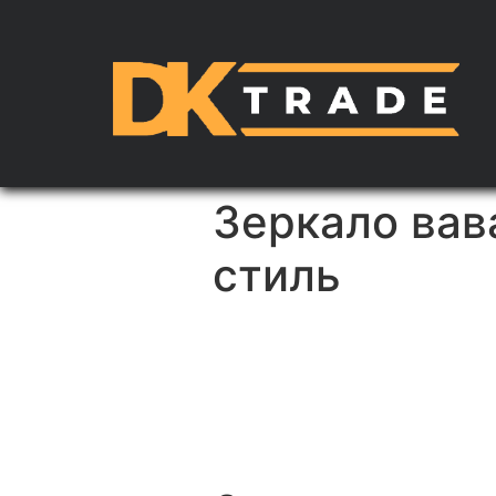
Зеркало вав
стиль