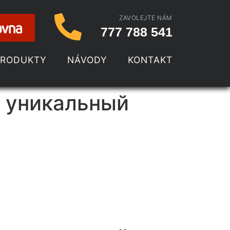
ZAVOLEJTE NÁM
777 788 541
PRODUKTY
NÁVODY
KONTAKT
ш уникальный