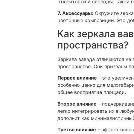
открытости и свободы. Такой 
7. Аксессуары:
Окружите зеркал
цветочные композиции. Это до
Как зеркала вав
пространства?
Зеркала вавада отличаются не
пространство. Они призваны по
Первое влияние
– это увеличен
особенно ценно для малогабар
общее восприятие площади.
Второе влияние
– подчеркивани
легко интегрировать их в люб
дополнит как минималистичный,
Третье влияние
– эффект освещ