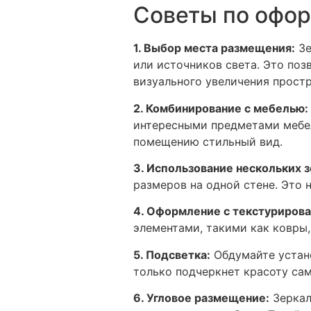
Советы по офор
1. Выбор места размещения:
Зе
или источников света. Это по
визуального увеличения простр
2. Комбинирование с мебелью:
интересными предметами мебел
помещению стильный вид.
3. Использование нескольких з
размеров на одной стене. Это н
4. Оформление с текстуриров
элементами, такими как ковры
5. Подсветка:
Обдумайте устано
только подчеркнет красоту сам
6. Угловое размещение:
Зеркал