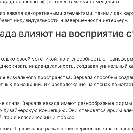
подход особенно эффективен в малых помещениях.
о вавада декоративными элементами, такими как карт
бавит индивидуальности и завершенности интерьеру.
ада влияют на восприятие с
 только своей эстетикой, но и способностью трансфо
дчеркивать индивидуальность, создавая уникальный ак
ие визуального пространства. Зеркала способны созда
итных помещений. Их расположение на стенах помогает
е стиля. Зеркала вавада имеют разнообразные формы 
ую дизайнерскую концепцию. Они становятся ярким эле
 так и классический интерьер.
ения. Правильное размещение зеркал позволяет равно