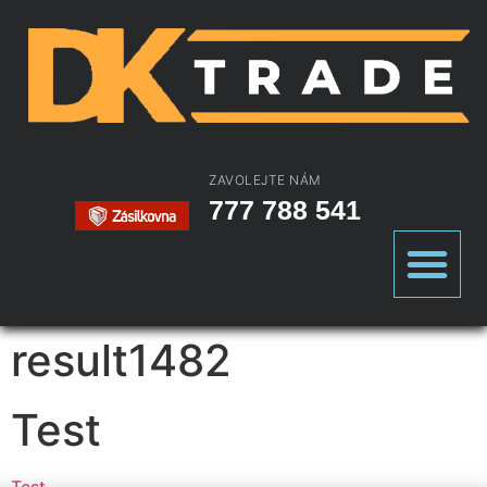
ZAVOLEJTE NÁM
777 788 541
result1482
Test
Test