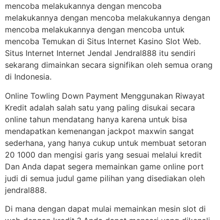
mencoba melakukannya dengan mencoba
melakukannya dengan mencoba melakukannya dengan
mencoba melakukannya dengan mencoba untuk
mencoba Temukan di Situs Internet Kasino Slot Web.
Situs Internet Internet Jendal Jendral888 itu sendiri
sekarang dimainkan secara signifikan oleh semua orang
di Indonesia.
Online Towling Down Payment Menggunakan Riwayat
Kredit adalah salah satu yang paling disukai secara
online tahun mendatang hanya karena untuk bisa
mendapatkan kemenangan jackpot maxwin sangat
sederhana, yang hanya cukup untuk membuat setoran
20 1000 dan mengisi garis yang sesuai melalui kredit
Dan Anda dapat segera memainkan game online port
judi di semua judul game pilihan yang disediakan oleh
jendral888.
Di mana dengan dapat mulai memainkan mesin slot di