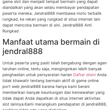
game slot dan menjadi tempat bermain yang dapat
diandalkan yang akan selalu membayar pendapatan
peserta mereka. Jendral888 membawa moto terbalik
rungkad, ke rekan yang rungkad di situs internet lain
dapat mencoba bermain di sini. Jendral888 Anti
Rungkad
Manfaat utama bermain di
jendral888
Untuk peserta yang pasti telah bergabung dengan agen
taruhan online, tentu saja, menginginkan lebih banyak
penghasilan untuk persyaratan harian
Daftar disini
Anda
tidak khawatir tentang bermain aktif di game online
port web jendral888 karena hanya kami berani
memberikan banyak keuntungan dan kemewahan yang
tidak dapat Anda dapatkan di situs internet aktivitas
slot lainnya.Kami merangkum pendapatan di jendral888,