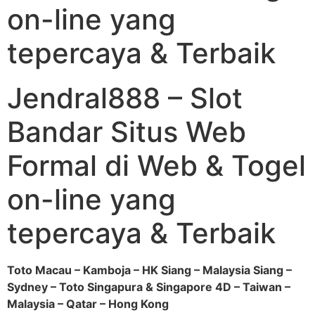
on-line yang
tepercaya & Terbaik
Jendral888 – Slot
Bandar Situs Web
Formal di Web & Togel
on-line yang
tepercaya & Terbaik
Toto Macau – Kamboja – HK Siang – Malaysia Siang –
Sydney – Toto Singapura & Singapore 4D – Taiwan –
Malaysia – Qatar – Hong Kong