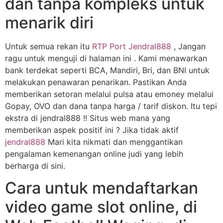
dan tanpa kompleks untuk
menarik diri
Untuk semua rekan itu
RTP Port Jendral888
, Jangan
ragu untuk menguji di halaman ini . Kami menawarkan
bank terdekat seperti BCA, Mandiri, Bri, dan BNI untuk
melakukan penawaran penarikan. Pastikan Anda
memberikan setoran melalui pulsa atau emoney melalui
Gopay, OVO dan dana tanpa harga / tarif diskon. Itu tepi
ekstra di jendral888 !! Situs web mana yang
memberikan aspek positif ini ? Jika tidak aktif
jendral888
Mari kita nikmati dan menggantikan
pengalaman kemenangan online judi yang lebih
berharga di sini.
Cara untuk mendaftarkan
video game slot online, di