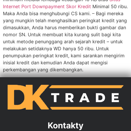
Internet Port Downpayment Skor Kredit
Minimal 50 ribu.
Maka Anda bisa menghubungi CS kami. – Bagi mereka
yang mungkin telah menghasilkan peringkat kredit yang
dimasukkan, Anda harus memberikan bukti gambar dan
nomor SN. Untuk membuat kita kurang sulit bagi kita
untuk metode penunggang arah sejarah kredit – untuk
melakukan setidaknya WD hanya 50 ribu. Untuk
penumpukan peringkat kredit, kami sarankan mengirim
inisial kredit dan kemudian Anda dapat mengisi
perkembangan yang dikembangkan.
Kontakty