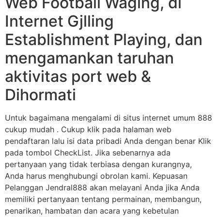
Web Football Waging, di
Internet Gjlling
Establishment Playing, dan
mengamankan taruhan
aktivitas port web &
Dihormati
Untuk bagaimana mengalami di situs internet umum 888
cukup mudah . Cukup klik pada halaman web
pendaftaran lalu isi data pribadi Anda dengan benar Klik
pada tombol CheckList. Jika sebenarnya ada
pertanyaan yang tidak terbiasa dengan kurangnya,
Anda harus menghubungi obrolan kami. Kepuasan
Pelanggan Jendral888 akan melayani Anda jika Anda
memiliki pertanyaan tentang permainan, membangun,
penarikan, hambatan dan acara yang kebetulan