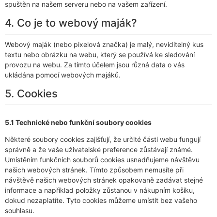
spuštěn na našem serveru nebo na vašem zařízení.
4. Co je to webový maják?
Webový maják (nebo pixelová značka) je malý, neviditelný kus
textu nebo obrázku na webu, který se používá ke sledování
provozu na webu. Za tímto účelem jsou různá data o vás
ukládána pomocí webových majáků.
5. Cookies
5.1 Technické nebo funkční soubory cookies
Některé soubory cookies zajišťují, že určité části webu fungují
správně a že vaše uživatelské preference zůstávají známé.
Umístěním funkčních souborů cookies usnadňujeme návštěvu
našich webových stránek. Tímto způsobem nemusíte při
návštěvě našich webových stránek opakovaně zadávat stejné
informace a například položky zůstanou v nákupním košíku,
dokud nezaplatíte. Tyto cookies můžeme umístit bez vašeho
souhlasu.