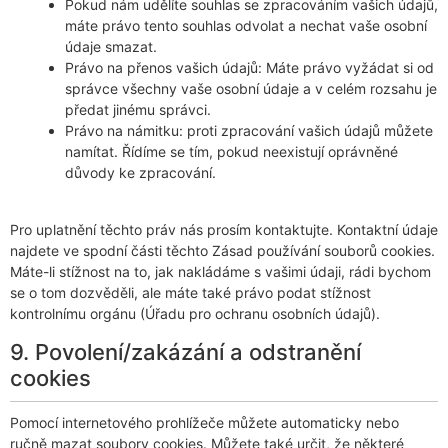
Pokud nám udělíte souhlas se zpracováním vašich údajů,
máte právo tento souhlas odvolat a nechat vaše osobní
údaje smazat.
Právo na přenos vašich údajů: Máte právo vyžádat si od
správce všechny vaše osobní údaje a v celém rozsahu je
předat jinému správci.
Právo na námitku: proti zpracování vašich údajů můžete
namítat. Řídíme se tím, pokud neexistují oprávněné
důvody ke zpracování.
Pro uplatnění těchto práv nás prosím kontaktujte. Kontaktní údaje
najdete ve spodní části těchto Zásad používání souborů cookies.
Máte-li stížnost na to, jak nakládáme s vašimi údaji, rádi bychom
se o tom dozvěděli, ale máte také právo podat stížnost
kontrolnímu orgánu (Úřadu pro ochranu osobních údajů).
9. Povolení/zakázání a odstranění
cookies
Pomocí internetového prohlížeče můžete automaticky nebo
ručně mazat soubory cookies. Můžete také určit, že některé