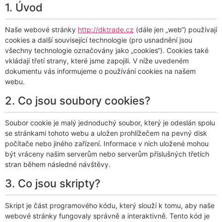
1. Úvod
Naše webové stránky
http://dktrade.cz
(dále jen „web“) používají
cookies a další související technologie (pro usnadnění jsou
všechny technologie označovány jako „cookies“). Cookies také
vkládají třetí strany, které jsme zapojili. V níže uvedeném
dokumentu vás informujeme o používání cookies na našem
webu.
2. Co jsou soubory cookies?
Soubor cookie je malý jednoduchý soubor, který je odeslán spolu
se stránkami tohoto webu a uložen prohlížečem na pevný disk
počítače nebo jiného zařízení. Informace v nich uložené mohou
být vráceny našim serverům nebo serverům příslušných třetích
stran během následné návštěvy.
3. Co jsou skripty?
Skript je část programového kódu, který slouží k tomu, aby naše
webové stránky fungovaly správně a interaktivně. Tento kód je