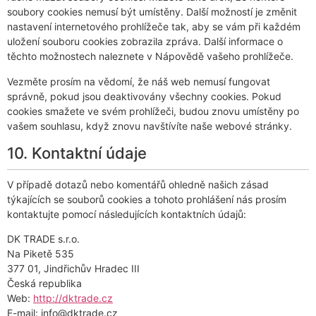
soubory cookies nemusí být umístěny. Další možností je změnit
nastavení internetového prohlížeče tak, aby se vám při každém
uložení souboru cookies zobrazila zpráva. Další informace o
těchto možnostech naleznete v Nápovědě vašeho prohlížeče.
Vezměte prosím na vědomí, že náš web nemusí fungovat
správně, pokud jsou deaktivovány všechny cookies. Pokud
cookies smažete ve svém prohlížeči, budou znovu umístěny po
vašem souhlasu, když znovu navštívíte naše webové stránky.
10. Kontaktní údaje
V případě dotazů nebo komentářů ohledně našich zásad
týkajících se souborů cookies a tohoto prohlášení nás prosím
kontaktujte pomocí následujících kontaktních údajů:
DK TRADE s.r.o.
Na Piketě 535
377 01, Jindřichův Hradec III
Česká republika
Web:
http://dktrade.cz
E-mail:
zc.edartkd@ofni