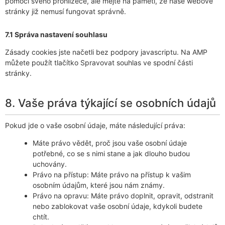
pomocí svého prohlížeče, ale mějte na paměti, že naše webové
stránky již nemusí fungovat správně.
7.1 Správa nastavení souhlasu
Zásady cookies jste načetli bez podpory javascriptu. Na AMP
můžete použít tlačítko Spravovat souhlas ve spodní části
stránky.
8. Vaše práva týkající se osobních údajů
Pokud jde o vaše osobní údaje, máte následující práva:
Máte právo vědět, proč jsou vaše osobní údaje
potřebné, co se s nimi stane a jak dlouho budou
uchovány.
Právo na přístup: Máte právo na přístup k vašim
osobním údajům, které jsou nám známy.
Právo na opravu: Máte právo doplnit, opravit, odstranit
nebo zablokovat vaše osobní údaje, kdykoli budete
chtít.